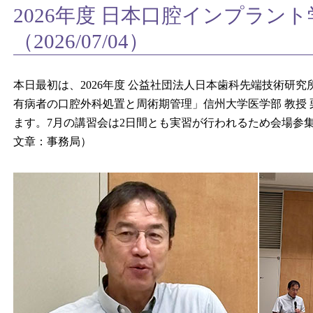
2026年度 日本口腔インプラン
（2026/07/04）
本日最初は、2026年度 公益社団法人日本歯科先端技術研究所 
有病者の口腔外科処置と周術期管理」信州大学医学部 教授 
ます。7月の講習会は2日間とも実習が行われるため会場参
文章：事務局）