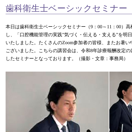
歯科衛生士ベーシックセミナー（202
本日は歯科衛生士ベーシックセミナー（9：00～11：00）
し、「口腔機能管理の実践”気づく・伝える・支える”を明日
いたしました。たくさんのZoom参加者の皆様、またお暑
ございました。こちらの講習会は、令和8年診療報酬改定の
したセミナーとなっております。（撮影・文章：事務局）