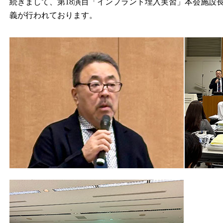
続きまして、第18演目「インプラント埋入実習」本会施設長・J
義が行われております。