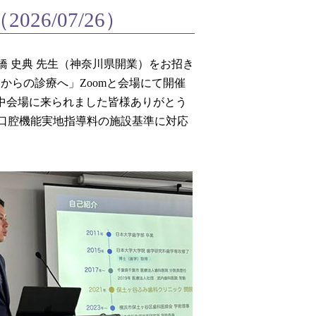
6/07/26）
高橋 史典 先生（神奈川県開業）をお招き
からの診療へ」Zoomと会場にて開催
い中会場に来られました皆様ありがとう
口腔機能実地指導料の施設基準に対応