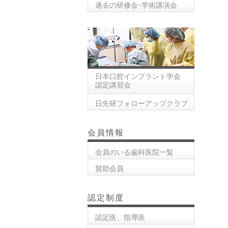
過去の研修会･学術講演会
日本口腔インプラント学会
認定講習会
日先研フォローアップクラブ
会員情報
会員のいる歯科医院一覧
賛助会員
認定制度
認定医、指導医