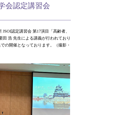
ト学会認定講習会
JSOI認定講習会 第17演目「高齢者、
栗田 浩 先生による講義が行われており
集での開催となっております。（撮影・