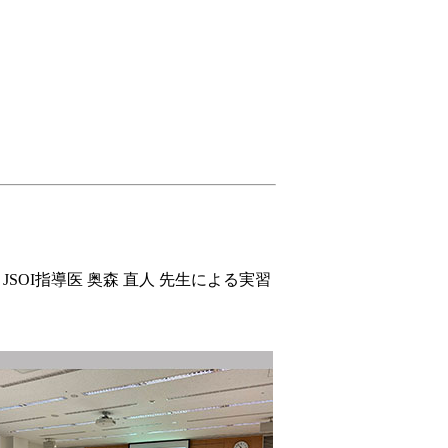
OI指導医 奥森 直人 先生による実習