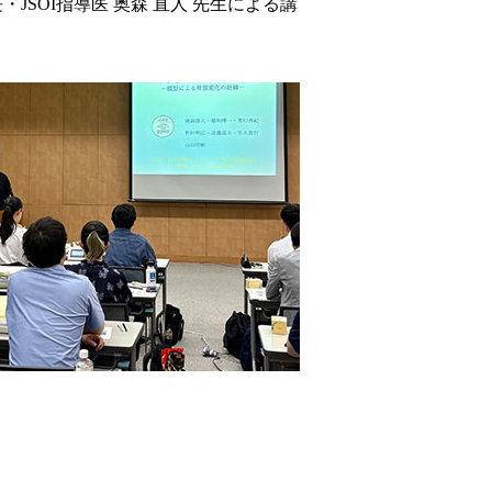
SOI指導医 奥森 直人 先生による講